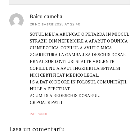
Baicu camelia
28 NOIEMBRIE 2025 AT 22:40
SOTUL MEU A ARUNCAT O PETARDA IN MIOCUL
STRAZII . DIN NEFERICIRE A APARUT O BUNICA
CU NEPOTICA .COPILUL A AVUT O MICA
ZGARIETURA LA GAMBA .I SA DESCHIS DOSAR
PENAL SUB LOVITURI SI ALTE VIOLENTE
COPILUL NU A AVUT INGRIJIRI LA SPITAL SI
NICI CERTIFICAT MEDICO LEGAL.
I S A DAT 60 DE ORE IN FOLOSUL COMUNITĂȚII.
NU LE A EFECTUAT.
ACUM I S A REDESCHIS DOSARUL .
CE POATE PATII
RASPUNDE
Lasa un comentariu