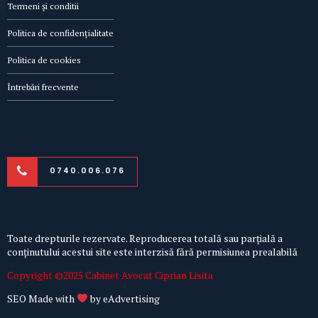
Termeni și conditii
Politica de confidențialitate
Politica de cookies
Întrebări frecvente
0740.006.076
Toate drepturile rezervate. Reproducerea totală sau parțială a
conținutului acestui site este interzisă fără permisiunea prealabilă
Copyright ©2025 Cabinet Avocat Ciprian Lisita
SEO Made with
by
eAdvertising