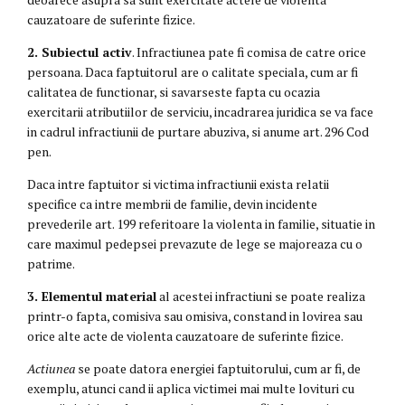
cauzatoare de suferinte fizice.
2. Subiectul activ
. Infractiunea pate fi comisa de catre orice
persoana. Daca faptuitorul are o calitate speciala, cum ar fi
calitatea de functionar, si savarseste fapta cu ocazia
exercitarii atributiilor de serviciu, incadrarea juridica se va face
in cadrul infractiunii de purtare abuziva, si anume art. 296 Cod
pen.
Daca intre faptuitor si victima infractiunii exista relatii
specifice ca intre membrii de familie, devin incidente
prevederile art. 199 referitoare la violenta in familie, situatie in
care maximul pedepsei prevazute de lege se majoreaza cu o
patrime.
3. Elementul material
al acestei infractiuni se poate realiza
printr-o fapta, comisiva sau omisiva, constand in lovirea sau
orice alte acte de violenta cauzatoare de suferinte fizice.
Actiunea
se poate datora energiei faptuitorului, cum ar fi, de
exemplu, atunci cand ii aplica victimei mai multe lovituri cu