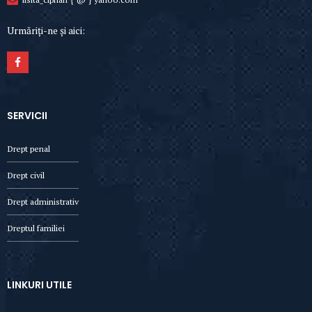
Urmăriți-ne și aici:
SERVICII
Drept penal
Drept civil
Drept administrativ
Dreptul familiei
LINKURI UTILE