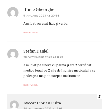
Iftime Gheorghe
5 IANUARIE 2023 AT 20:54
Am fost agresat fizic și verbal
RASPUNDE
Stefan Daniel
28 OCTOMBRIE 2023 AT 8:23
Am lovit pe cineva cu palma și are 2 certificat
medico legal pe 2 zile de îngrijire medicala la ce
pedeapsa ma pot aștepta multumesc
RASPUNDE
Avocat Ciprian Lisita
30 OCTOMBRIE 2023 AT 9:01