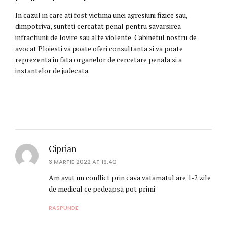
In cazul in care ati fost victima unei agresiuni fizice sau,
dimpotriva, sunteti cercatat penal pentru savarsirea
infractiunii de lovire sau alte violente Cabinetul nostru de
avocat Ploiesti va poate oferi consultanta si va poate
reprezenta in fata organelor de cercetare penala si a
instantelor de judecata.
Ciprian
3 MARTIE 2022 AT 19:40
Am avut un conflict prin cava vatamatul are 1-2 zile
de medical ce pedeapsa pot primi
RASPUNDE