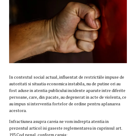
In contextul social actual, influentat de restrictiile impuse de
autoritati si situatia economica instabila, nu de putine ori au
fost aduse in atentia publicului incidente aparute intre diferite
persoane, care, din pacate, au degenerat in acte de violenta, ce
au impus si interventia fortelor de ordine pentru aplanarea
acestora.
Infractiunea asupra careia ne vom indrepta atentia in
prezentul articol isi gaseste reglementarea in cuprinsul art.
193 Cod penal, conform caruia: