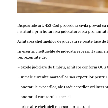
Dispozitiile art. 453 Cod procedura civila prevad ca 
instituita prin hotararea judecatoreasca pronuntata 
Achitarea cheltuielilor de judecata se poate face de 
In esenta, cheltuielile de judecata reprezinta sumele
reprezentate de:
– taxele judiciare de timbru, achitate conform OUG
– sumele cuvenite martorilor sau expertilor pentru d
– onorariile avocatilor, ale traducatorilor ori interpr
– onorariul curatorului special
– orice alte cheltuieli necesare procesului