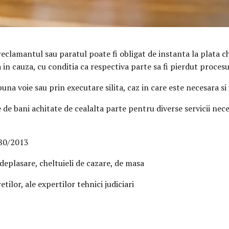
reclamantul sau paratul poate fi obligat de instanta la plata ch
in cauza, cu conditia ca respectiva parte sa fi pierdut procesu
buna voie sau prin executare silita, caz in care este necesara s
 de bani achitate de cealalta parte pentru diverse servicii nece
 80/2013
eplasare, cheltuieli de cazare, de masa
etilor, ale expertilor tehnici judiciari