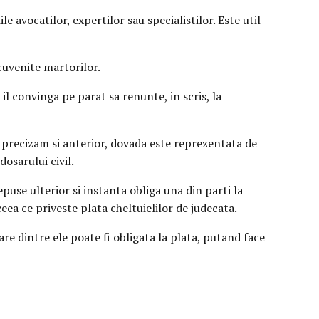
 avocatilor, expertilor sau specialistilor. Este util
cuvenite martorilor.
il convinga pe parat sa renunte, in scris, la
m precizam si anterior, dovada este reprezentata de
dosarului civil.
epuse ulterior si instanta obliga una din parti la
eea ce priveste plata cheltuielilor de judecata.
are dintre ele poate fi obligata la plata, putand face