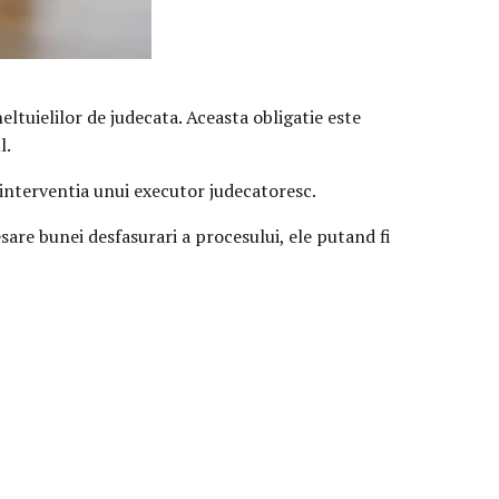
eltuielilor de judecata. Aceasta obligatie este
l.
i interventia unui executor judecatoresc.
sare bunei desfasurari a procesului, ele putand fi