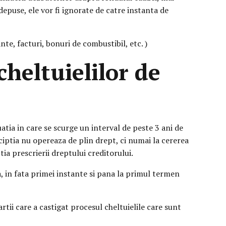
epuse, ele vor fi ignorate de catre instanta de
te, facturi, bonuri de combustibil, etc. )
cheltuielilor de
uatia in care se scurge un interval de peste 3 ani de
esciptia nu opereaza de plin drept, ci numai la cererea
ia prescrierii dreptului creditorului.
a, in fata primei instante si pana la primul termen
rtii care a castigat procesul cheltuielile care sunt