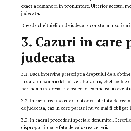
exact a ramanerii in pronuntare. Ulterior acestui mo
judecata.
Dovada cheltuielilor de judecata consta in inscrisuri
3. Cazuri in care 
judecata
3.1. Daca intervine prescriptia dreptului de a obtine 
la data ramanerii definitive a hotararii, cheltuielile
persoanei interesate, ceea ce inseamna ca, in eventua
3.2. In cazul recunoasterii datoriei sale fata de rec
de judecata, caz in care paratul nu va mai fi obligat l
3.3. In cadrul procedurii speciale denumita „Cererile
disproportionate fata de valoarea cererii.