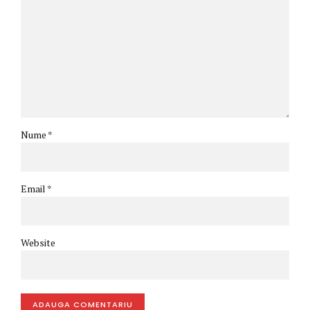
Nume *
Email *
Website
ADAUGA COMENTARIU