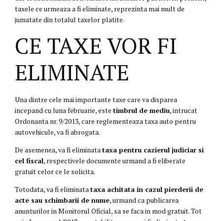
taxele ce urmeaza a fi eliminate, reprezinta mai mult de
jumatate din totalul taxelor platite.
CE TAXE VOR FI
ELIMINATE
Una dintre cele mai importante taxe care va disparea
incepand cu luna februarie, este
timbrul de mediu
, intrucat
Ordonanta nr. 9/2013, care reglementeaza taxa auto pentru
autovehicule, va fi abrogata.
De asemenea, va fi eliminata
taxa pentru cazierul judiciar si
cel fiscal
, respectivele documente urmand a fi eliberate
gratuit celor ce le solicita.
Totodata, va fi eliminata
taxa achitata in cazul pierderii de
acte sau schimbarii de nume
, urmand ca publicarea
anunturilor in Monitorul Oficial, sa se faca in mod gratuit. Tot