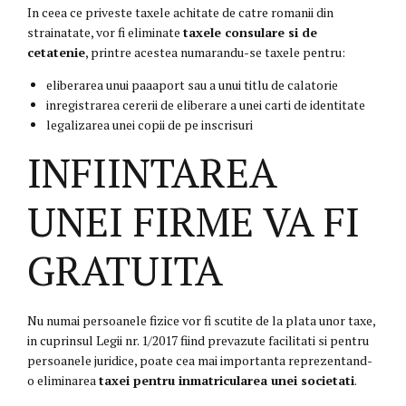
In ceea ce priveste taxele achitate de catre romanii din
strainatate, vor fi eliminate
taxele consulare si de
cetatenie
, printre acestea numarandu-se taxele pentru:
eliberarea unui paaaport sau a unui titlu de calatorie
inregistrarea cererii de eliberare a unei carti de identitate
legalizarea unei copii de pe inscrisuri
INFIINTAREA
UNEI FIRME VA FI
GRATUITA
Nu numai persoanele fizice vor fi scutite de la plata unor taxe,
in cuprinsul Legii nr. 1/2017 fiind prevazute facilitati si pentru
persoanele juridice, poate cea mai importanta reprezentand-
o eliminarea
taxei pentru inmatricularea unei societati
.