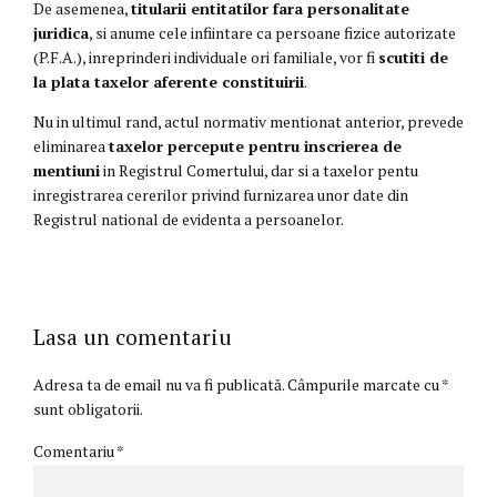
De asemenea,
titularii entitatilor fara personalitate
juridica
, si anume cele infiintare ca persoane fizice autorizate
(P.F.A.), inreprinderi individuale ori familiale, vor fi
scutiti de
la plata taxelor aferente constituirii
.
Nu in ultimul rand, actul normativ mentionat anterior, prevede
eliminarea
taxelor percepute pentru inscrierea de
mentiuni
in Registrul Comertului, dar si a taxelor pentu
inregistrarea cererilor privind furnizarea unor date din
Registrul national de evidenta a persoanelor.
Lasa un comentariu
Adresa ta de email nu va fi publicată. Câmpurile marcate cu *
sunt obligatorii.
Comentariu
*