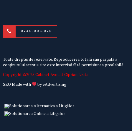
0740.006.076
Toate drepturile rezervate. Reproducerea totală sau parțială a
conținutului acestui site este interzisă fără permisiunea prealabilă
Copyright ©2025 Cabinet Avocat Ciprian Lisita
SEO Made with
by
eAdvertising