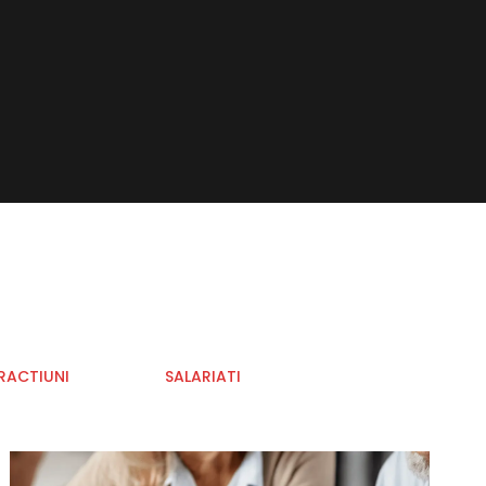
RACTIUNI
SALARIATI