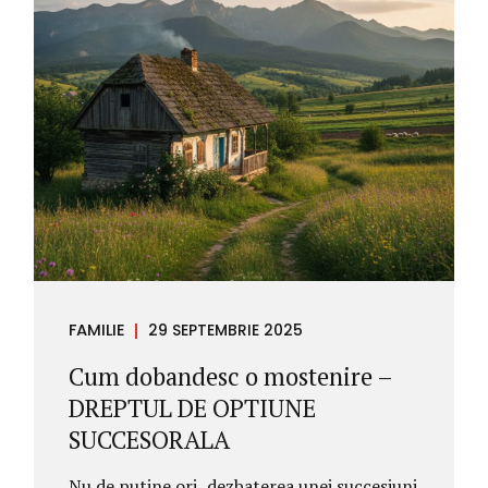
FAMILIE
29 SEPTEMBRIE 2025
Cum dobandesc o mostenire –
DREPTUL DE OPTIUNE
SUCCESORALA
Nu de putine ori, dezbaterea unei succesiuni