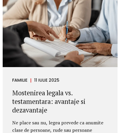
FAMILIE
11 IULIE 2025
Mostenirea legala vs.
testamentara: avantaje si
dezavantaje
Ne place sau nu, legea prevede ca anumite
clase de persoane, rude sau persoane