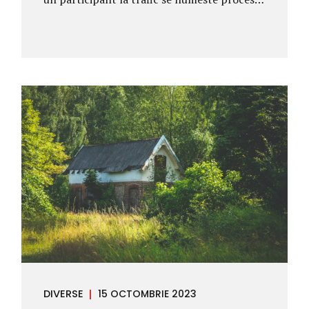
verbal de contraventie, acesta fiind
reglementat in Ordonanta Guvernului nr.
2/2001. Contestarea procesului – verbal de
contraventie prin care agentul de politie a
aplicat o sanctiune participantilor la trafic
se poate face in termen de 15 zile de la
momentul cand procesul – verbal este
inmanat sau comunicat. Asadar, termenul
de contestatie este de 15 zile si incepe sa
curga de la momentul inmanarii procesului
– verbal (daca acesta este incheiat in
prezenta conducatorului auto) sau de la
momentul comunicarii...
DIVERSE
15 OCTOMBRIE 2023