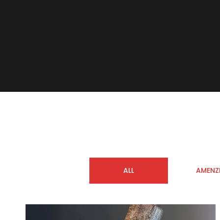
ALL
AMENZ