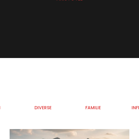
I
DIVERSE
FAMILIE
INF