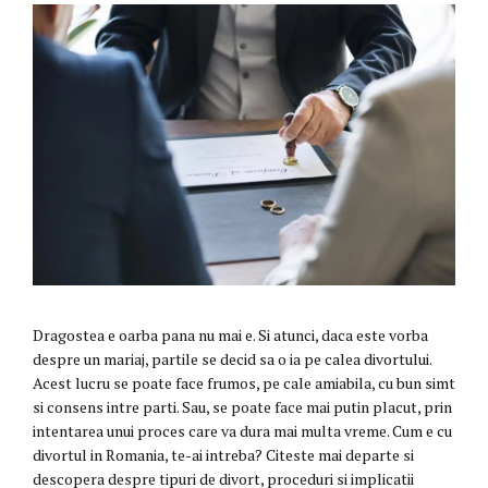
Dragostea e oarba pana nu mai e. Si atunci, daca este vorba
despre un mariaj, partile se decid sa o ia pe calea divortului.
Acest lucru se poate face frumos, pe cale amiabila, cu bun simt
si consens intre parti. Sau, se poate face mai putin placut, prin
intentarea unui proces care va dura mai multa vreme. Cum e cu
divortul in Romania, te-ai intreba? Citeste mai departe si
descopera despre tipuri de divort, proceduri si implicatii