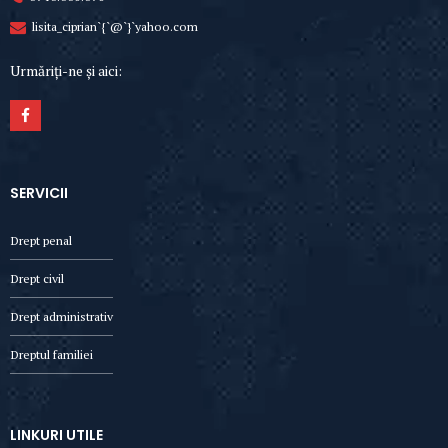
lisita_ciprian`{`@`}`yahoo.com
Urmăriți-ne și aici:
SERVICII
Drept penal
Drept civil
Drept administrativ
Dreptul familiei
LINKURI UTILE