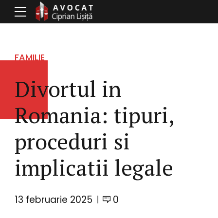
FAMILIE
Divortul in
Romania: tipuri,
proceduri si
implicatii legale
13 februarie 2025
0