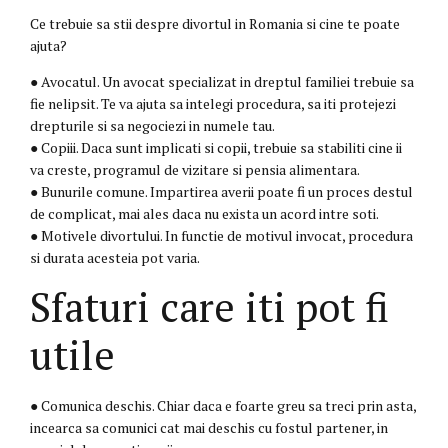
Ce trebuie sa stii despre divortul in Romania si cine te poate
ajuta?
● Avocatul. Un avocat specializat in dreptul familiei trebuie sa
fie nelipsit. Te va ajuta sa intelegi procedura, sa iti protejezi
drepturile si sa negociezi in numele tau.
● Copiii. Daca sunt implicati si copii, trebuie sa stabiliti cine ii
va creste, programul de vizitare si pensia alimentara.
● Bunurile comune. Impartirea averii poate fi un proces destul
de complicat, mai ales daca nu exista un acord intre soti.
● Motivele divortului. In functie de motivul invocat, procedura
si durata acesteia pot varia.
Sfaturi care iti pot fi
utile
● Comunica deschis. Chiar daca e foarte greu sa treci prin asta,
incearca sa comunici cat mai deschis cu fostul partener, in