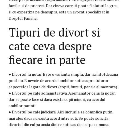
familie si de prieteni. Dar cineva care iti poate fi alaturi la greu
si cu expertiza pe deasupra, este un avocat specializat in
Dreptul Familiei.
Tipuri de divort si
cate ceva despre
fiecare in parte
● Divortul la notar. Este o varianta simpla, dar nu intotdeauna
posibila. E nevoie de acordul ambilor soti asupra tuturor
aspectelor legate de divort (copiii, bunuri, pensie alimentara).
● Divortul pe cale administrativa. Asemanator celui la notar,
dar se poate face si daca exista copii minori, cu acordul
ambilor parinti.
● Divortul pe cale judiciara. Aici lucrurile se complica putin,
mai ales daca nu exista acord intre soti. Se poate solicita
divortul din culpa unuia dintre soti sau din culpa comuna.