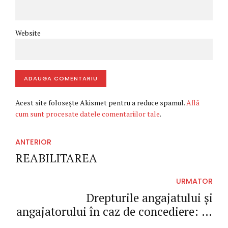
Website
ADAUGA COMENTARIU
Acest site folosește Akismet pentru a reduce spamul.
Află
cum sunt procesate datele comentariilor tale
.
ANTERIOR
REABILITAREA
URMATOR
Drepturile angajatului și
angajatorului în caz de concediere: ce
spune legea