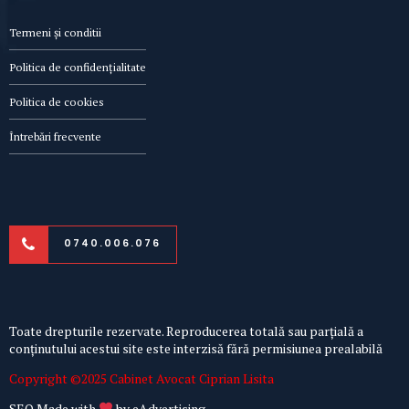
Termeni și conditii
Politica de confidențialitate
Politica de cookies
Întrebări frecvente
0740.006.076
Toate drepturile rezervate. Reproducerea totală sau parțială a
conținutului acestui site este interzisă fără permisiunea prealabilă
Copyright ©2025 Cabinet Avocat Ciprian Lisita
SEO Made with
by
eAdvertising