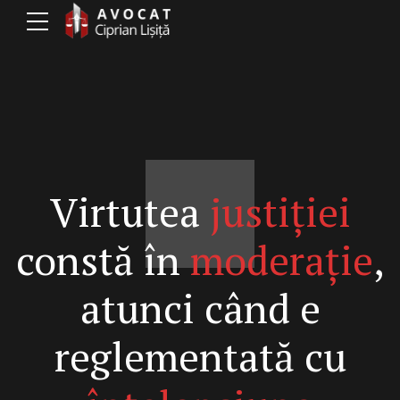
Virtutea
justiției
constă în
moderație
,
atunci când e
reglementată cu