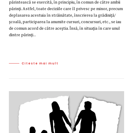
părintească se exercită, în principiu, în comun de către ambii
părinți. Astfel, toate deciziile care îl privesc pe minor, precum
deplasarea acestuia în străinătate, înscrierea la grădiniță/
școală, participarea la anumite cursuri, concursuri, etc., se iau
de comun acord de către aceștia. Însă, în situația în care unul
dintre părinți...
Citeste mai mult