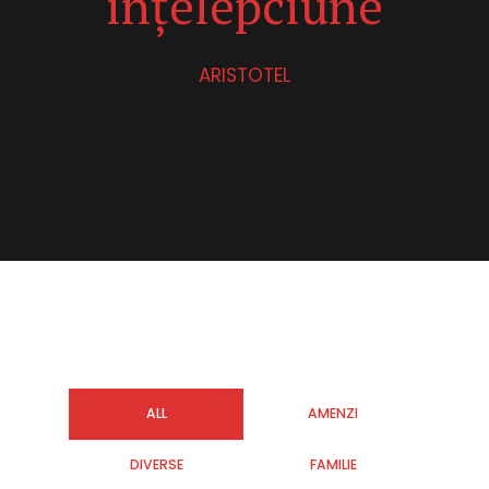
înțelepciune
ARISTOTEL
ALL
AMENZI
DIVERSE
FAMILIE