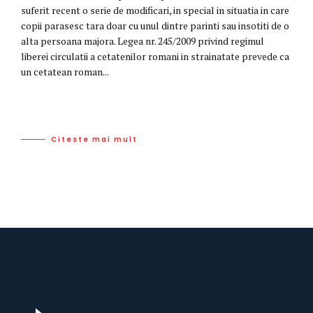
suferit recent o serie de modificari, in special in situatia in care
copii parasesc tara doar cu unul dintre parinti sau insotiti de o
alta persoana majora. Legea nr. 245/2009 privind regimul
liberei circulatii a cetatenilor romani in strainatate prevede ca
un cetatean roman...
Citeste mai mult