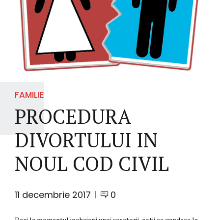
FAMILIE
PROCEDURA
DIVORTULUI IN
NOUL COD CIVIL
11 decembrie 2017
0
Desi la momentul incheierii unei casatorii, sotii se gandesc la