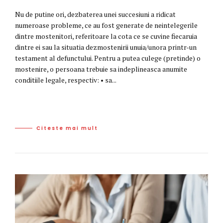
Nu de putine ori, dezbaterea unei succesiuni a ridicat
numeroase probleme, ce au fost generate de neintelegerile
dintre mostenitori, referitoare la cota ce se cuvine fiecaruia
dintre ei sau la situatia dezmostenirii unuia/unora printr-un
testament al defunctului. Pentru a putea culege (pretinde) o
mostenire, o persoana trebuie sa indeplineasca anumite
conditiile legale, respectiv: • sa...
Citeste mai mult