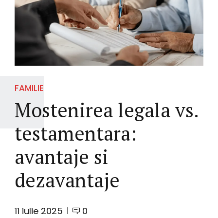
FAMILIE
Mostenirea legala vs.
testamentara:
avantaje si
dezavantaje
11 iulie 2025
0