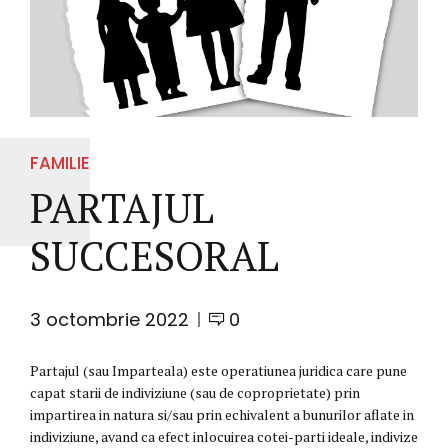
FAMILIE
PARTAJUL
SUCCESORAL
3 octombrie 2022
0
Partajul (sau Imparteala) este operatiunea juridica care pune
capat starii de indiviziune (sau de coproprietate) prin
impartirea in natura si/sau prin echivalent a bunurilor aflate in
indiviziune, avand ca efect inlocuirea cotei-parti ideale, indivize