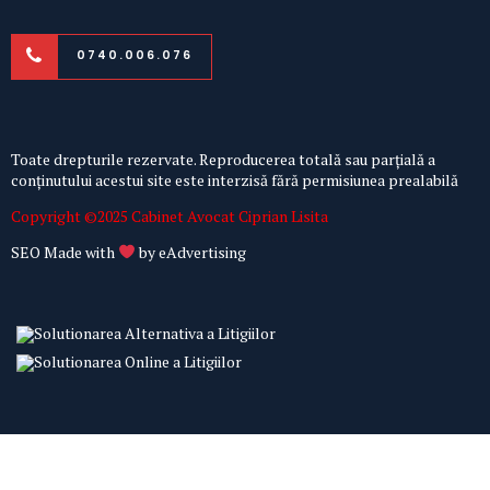
0740.006.076
Toate drepturile rezervate. Reproducerea totală sau parțială a
conținutului acestui site este interzisă fără permisiunea prealabilă
Copyright ©2025 Cabinet Avocat Ciprian Lisita
SEO Made with
by
eAdvertising