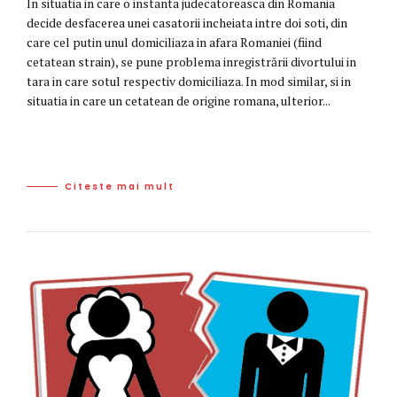
In situatia in care o instanta judecatoreasca din Romania
decide desfacerea unei casatorii incheiata intre doi soti, din
care cel putin unul domiciliaza in afara Romaniei (fiind
cetatean strain), se pune problema inregistrării divortului in
tara in care sotul respectiv domiciliaza. In mod similar, si in
situatia in care un cetatean de origine romana, ulterior...
Citeste mai mult